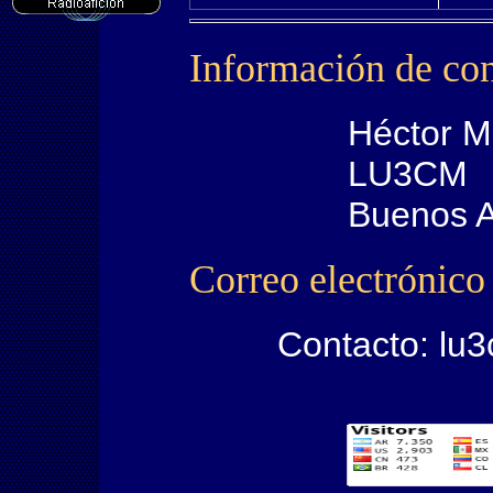
Información de con
Héctor Maz
LU3CM
Buenos 
Correo electrónico
Contacto: lu