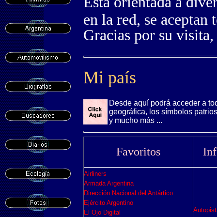
E
sta orientada a div
en la red, se aceptan
Gracias por su visita,
Mi país
Desde aquí podrá acceder a tod
geográfica, los símbolos patrios
y mucho más ...
Favoritos
In
Airliners
Armada Argentina
Dirección Nacional del Antártico
Ejército Argentino
Autopist
El Ojo Digital